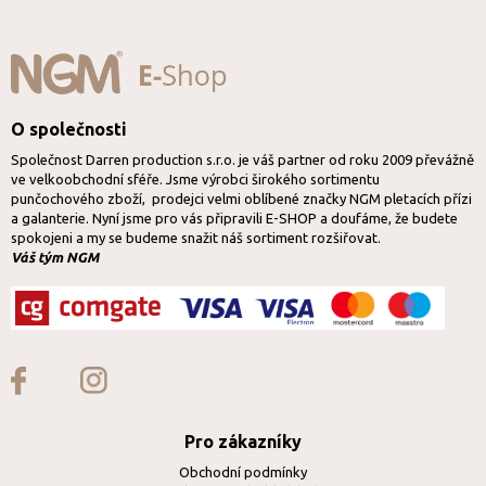
O společnosti
Společnost Darren production s.r.o. je váš partner od roku 2009 převážně
ve velkoobchodní sféře. Jsme výrobci širokého sortimentu
punčochového zboží, prodejci velmi oblíbené značky NGM pletacích přízi
a galanterie. Nyní jsme pro vás připravili E-SHOP a doufáme, že budete
spokojeni a my se budeme snažit náš sortiment rozšiřovat.
Váš tým NGM
Pro zákazníky
Obchodní podmínky