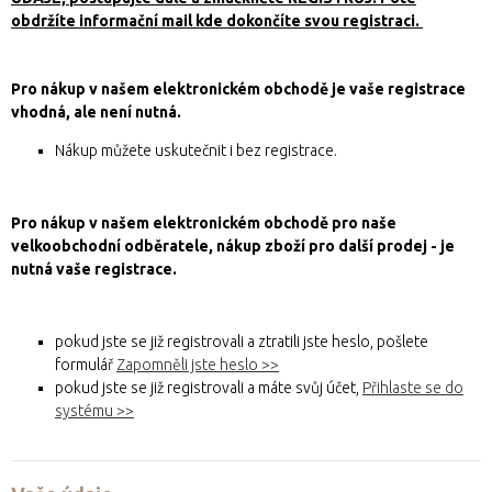
obdržíte informační mail kde dokončíte svou registraci.
Pro nákup v našem elektronickém obchodě je vaše registrace
vhodná, ale není nutná.
Nákup můžete uskutečnit i bez registrace.
Pro nákup v našem elektronickém obchodě pro naše
velkoobchodní odběratele, nákup zboží pro další prodej - je
nutná vaše registrace.
pokud jste se již registrovali a ztratili jste heslo, pošlete
formulář
Zapomněli jste heslo >>
pokud jste se již registrovali a máte svůj účet,
Přihlaste se do
systému >>