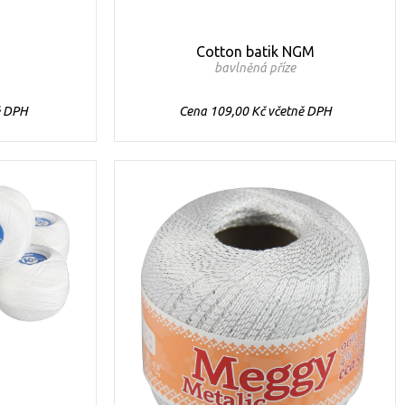
Cotton batik NGM
bavlněná příze
ě DPH
Cena 109,00 Kč včetně DPH