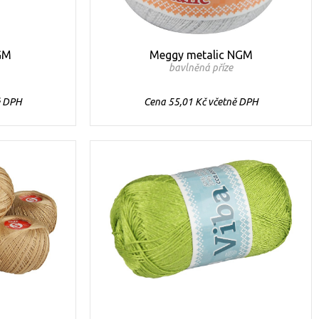
GM
Meggy metalic NGM
bavlněná příze
ě DPH
Cena 55,01 Kč včetně DPH