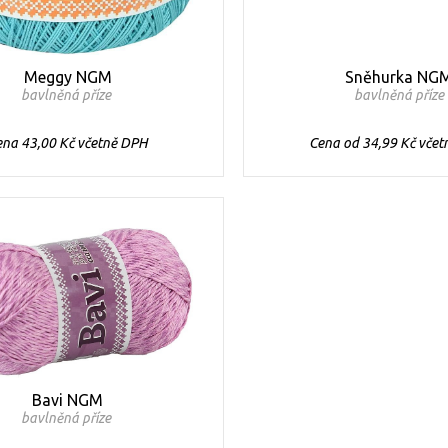
Meggy NGM
Sněhurka NG
bavlněná příze
bavlněná příze
ena 43,00 Kč včetně DPH
Cena od 34,99 Kč vče
Bavi NGM
bavlněná příze