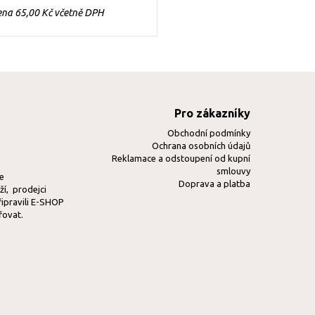
ena 65,00 Kč včetně DPH
Pro zákazníky
Obchodní podmínky
Ochrana osobních údajů
Reklamace a odstoupení od kupní
smlouvy
ve
Doprava a platba
í, prodejci
řipravili E-SHOP
řovat.