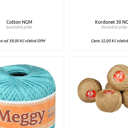
Cotton NGM
Kordonet 30 N
bavlněná příze
bavlněná příze
a od 39,00 Kč včetně DPH
Cena 32,00 Kč včetn