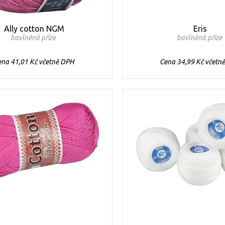
Ally cotton NGM
Eris
bavlněná příze
bavlněná příze
ena 41,01 Kč včetně DPH
Cena 34,99 Kč včetn