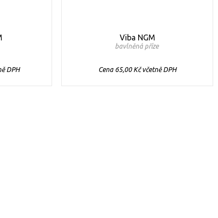
M
Viba NGM
bavlněná příze
tně DPH
Cena 65,00 Kč včetně DPH