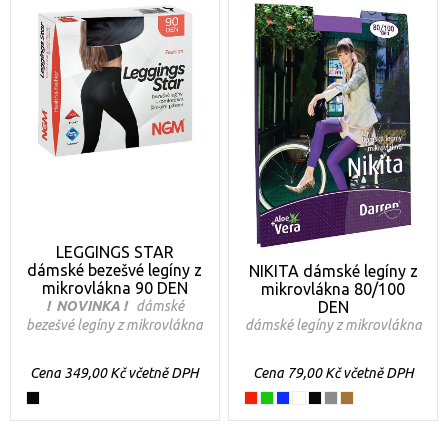
LEGGINGS STAR
dámské bezešvé legíny z
NIKITA dámské legíny z
mikrovlákna 90 DEN
mikrovlákna 80/100
! NOVINKA !
dámské
DEN
bezešvé legíny z mikrovlákna
dámské legíny z mikrovlákna
Cena 349,00 Kč včetně DPH
Cena 79,00 Kč včetně DPH