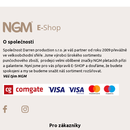
O společnosti
Společnost Darren production s.r.o. je váš partner od roku 2009 převážně
ve velkoobchodní sféře. Jsme výrobci širokého sortimentu
punčochového zboží, prodejci velmi oblíbené značky NGM pletacích přízi
a galanterie. Nyní jsme pro vás připravili E-SHOP a doufáme, že budete
spokojeni a my se budeme snažit náš sortiment rozšiřovat.
Váš tým NGM
Pro zákazníky