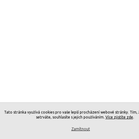
Tato stránka využívá cookies pro vaše lepší procházení webové stránky. Tím,
setrváte, souhlasíte s jejich používáním.
Více zjistíte zde
.
Zamítnout