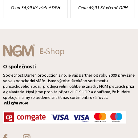
Cena 34,99 Kč včetně DPH
Cena 69,01 Kč včetně DPH
O společnosti
Společnost Darren production s.r.o. je váš partner od roku 2009 převážně
ve velkoobchodní sféře. Jsme výrobci širokého sortimentu
punčochového zboží, prodejci velmi oblíbené značky NGM pletacích přízi
a galanterie. Nyní jsme pro vás připravili E-SHOP a doufáme, že budete
spokojeni a my se budeme snažit náš sortiment rozšiřovat.
Váš tým NGM