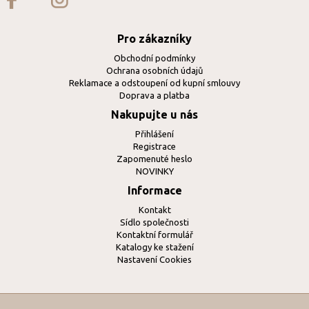
Pro zákazníky
Obchodní podmínky
Ochrana osobních údajů
Reklamace a odstoupení od kupní smlouvy
Doprava a platba
Nakupujte u nás
Přihlášení
Registrace
Zapomenuté heslo
NOVINKY
Informace
Kontakt
Sídlo společnosti
Kontaktní formulář
Katalogy ke stažení
Nastavení Cookies