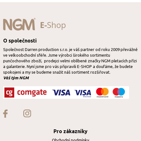
O společnosti
Společnost Darren production s.r.o. je váš partner od roku 2009 převážně
ve velkoobchodní sféře. Jsme výrobci širokého sortimentu
punčochového zboží, prodejci velmi oblíbené značky NGM pletacích přízi
a galanterie. Nyní jsme pro vás připravili E-SHOP a doufáme, že budete
spokojeni a my se budeme snažit náš sortiment rozšiřovat.
Váš tým NGM
Pro zákazníky
Obchodní podmínky