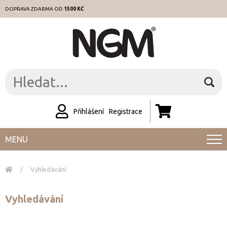
DOPRAVA ZDARMA OD
1500 KČ
Přihlášení
Registrace
MENU
/
Vyhledávání
Vyhledávání