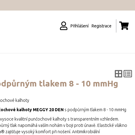
Přihlášení
Registrace
odpůrným tlakem 8 - 10 mmHg
ochové kalhoty
čochové kalhoty MEGGY 20 DEN
s podpůrným tlakem 8 - 10 mmHg
 vysoce kvalitní punčochové kalhoty s transparentním vzhledem.
ůrný tlak napomáhá vaším nohám v boji proti únavě. Elastické vlákno
a® zajišťuje vysoký komfort při nošení. Antimikrobiální