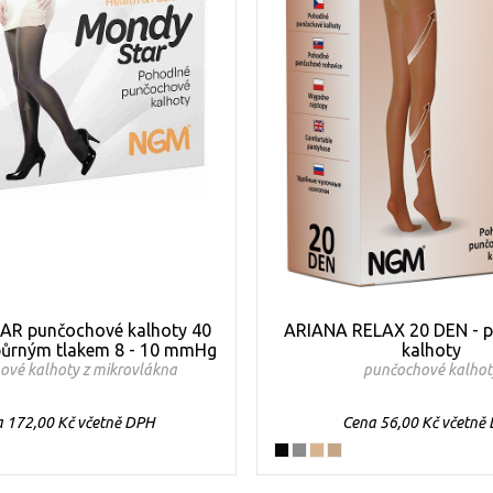
R punčochové kalhoty 40
ARIANA RELAX 20 DEN - 
ůrným tlakem 8 - 10 mmHg
kalhoty
ové kalhoty z mikrovlákna
punčochové kalhot
 172,00 Kč včetně DPH
Cena 56,00 Kč včetně