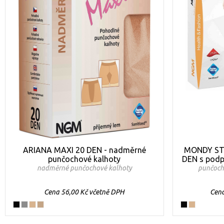
ARIANA MAXI 20 DEN - nadměrné
MONDY STA
punčochové kalhoty
DEN s podp
nadměrné punčochové kalhoty
punčoch
Cena 56,00 Kč včetně DPH
Cena