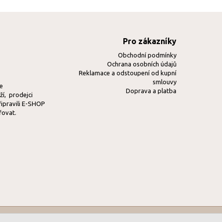
Pro zákazníky
Obchodní podmínky
Ochrana osobních údajů
Reklamace a odstoupení od kupní
smlouvy
ve
Doprava a platba
í, prodejci
řipravili E-SHOP
řovat.