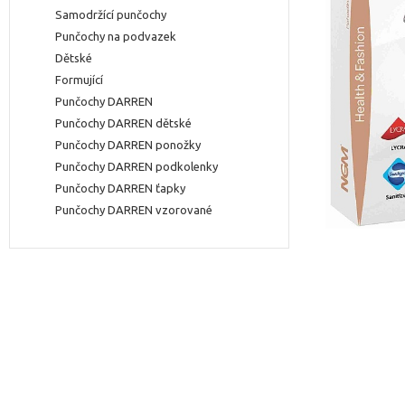
Samodržící punčochy
Punčochy na podvazek
Dětské
Formující
Punčochy DARREN
Punčochy DARREN dětské
Punčochy DARREN ponožky
Punčochy DARREN podkolenky
Punčochy DARREN ťapky
Punčochy DARREN vzorované