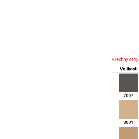
Všechny ceny
Velikost
7007
8001