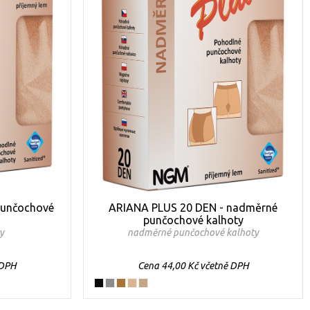
punčochové
ARIANA PLUS 20 DEN - nadměrné
punčochové kalhoty
y
nadměrné punčochové kalhoty
 DPH
Cena 44,00 Kč včetně DPH