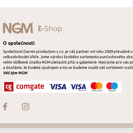
O společnosti
Společnost Darren production s.r.o. je váš partner od roku 2009 převážně 
velkoobchodní sféře. Jsme výrobci širokého sortimentu punčochového zbož
velmi oblíbené značky NGM pletacích přízi a galanterie. Nyní jsme pro vás p
a doufáme, že budete spokojeni a my se budeme snažit náš sortiment rozši
Váš tým NGM