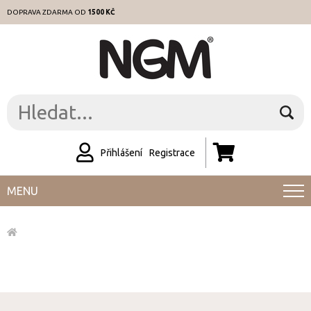
DOPRAVA ZDARMA OD
1500 KČ
Přihlášení
Registrace
MENU