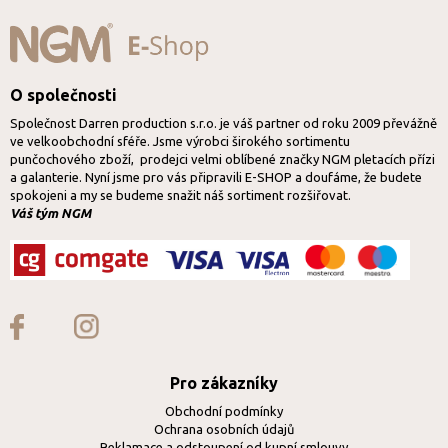
O společnosti
Společnost Darren production s.r.o. je váš partner od roku 2009 převážně
ve velkoobchodní sféře. Jsme výrobci širokého sortimentu
punčochového zboží, prodejci velmi oblíbené značky NGM pletacích přízi
a galanterie. Nyní jsme pro vás připravili E-SHOP a doufáme, že budete
spokojeni a my se budeme snažit náš sortiment rozšiřovat.
Váš tým NGM
Pro zákazníky
Obchodní podmínky
Ochrana osobních údajů
Reklamace a odstoupení od kupní smlouvy